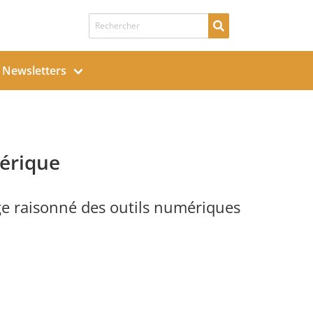
Recherche de
Newsletters
érique
ge raisonné des outils numériques