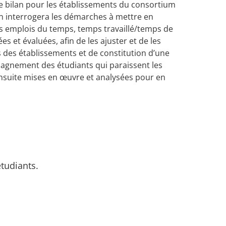
e le bilan pour les établissements du consortium
an interrogera les démarches à mettre en
s emplois du temps, temps travaillé/temps de
s et évaluées, afin de les ajuster et de les
s des établissements et de constitution d’une
mpagnement des étudiants qui paraissent les
nsuite mises en œuvre et analysées pour en
étudiants.