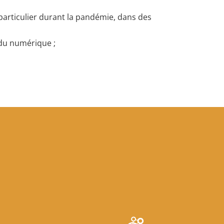
particulier durant la pandémie, dans des
 du numérique ;