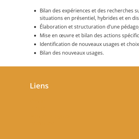
Bilan des expériences et des recherches s
situations en présentiel, hybrides et en dis
Élaboration et structuration d’une pédag
Mise en œuvre et bilan des actions spéci
Identification de nouveaux usages et choi
Bilan des nouveaux usages.
Liens
Contact
Presse
Mentions légales
Rechercher