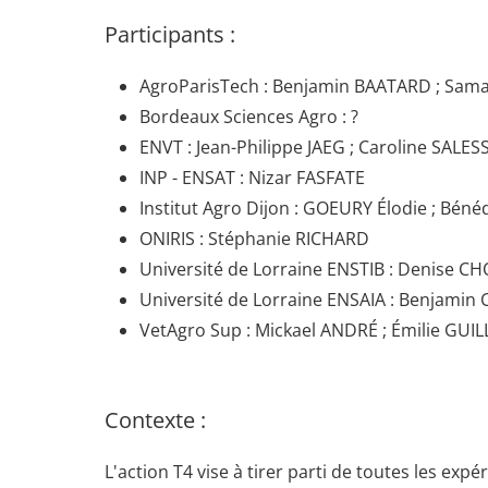
Participants :
AgroParisTech : Benjamin BAATARD ; Sam
Bordeaux Sciences Agro : ?
ENVT : Jean-Philippe JAEG ; Caroline SALES
INP - ENSAT : Nizar FASFATE
Institut Agro Dijon : GOEURY Élodie ; Bén
ONIRIS : Stéphanie RICHARD
Université de Lorraine ENSTIB : Denise 
Université de Lorraine ENSAIA : Benjami
VetAgro Sup : Mickael ANDRÉ ; Émilie GUI
Contexte :
L'action T4 vise à tirer parti de toutes les ex