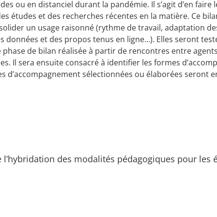
ides ou en distanciel durant la pandémie. Il s’agit d’en fair
es études et des recherches récentes en la matière. Ce bil
olider un usage raisonné (rythme de travail, adaptation de
 données et des propos tenus en ligne...). Elles seront testée
 phase de bilan réalisée à partir de rencontres entre agent
s. Il sera ensuite consacré à identifier les formes d’acco
ormes d’accompagnement sélectionnées ou élaborées seront e
de l’hybridation des modalités pédagogiques pour les 