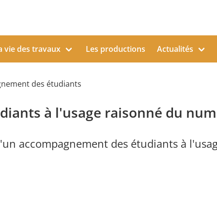
a vie des travaux
Les productions
Actualités
gnement des étudiants
iants à l'usage raisonné du num
 d'un accompagnement des étudiants à l'usa